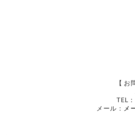
【 お
TEL：
メール：
メ