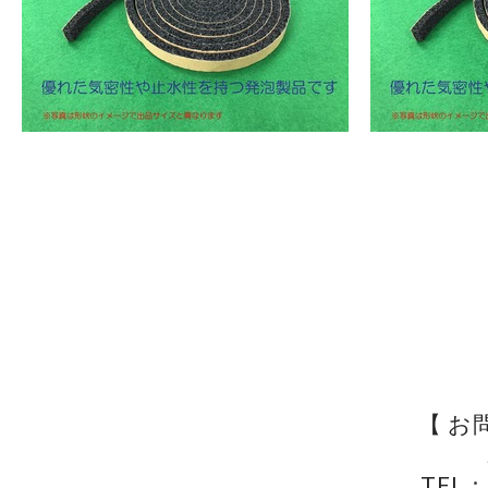
【 お
TEL：