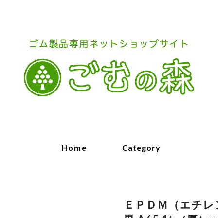
Home
Category
ＥＰＤＭ（エチレ