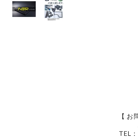
【 お
TEL：