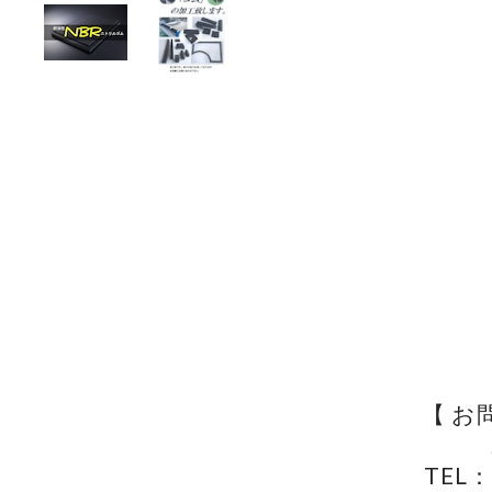
【 お
TEL：