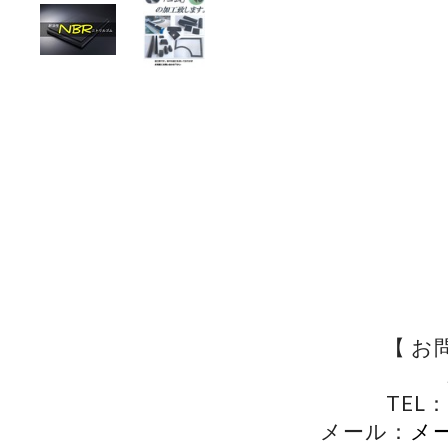
【 お
TEL：
メール：
メ