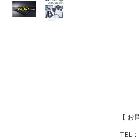
【 お
TEL：