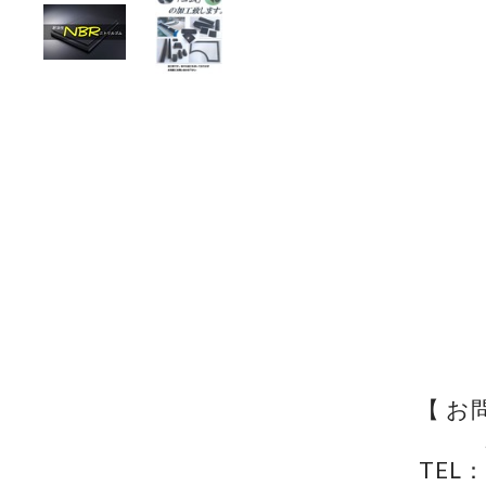
【 お
TEL：