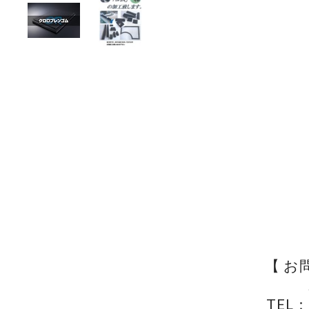
【 お
TEL：