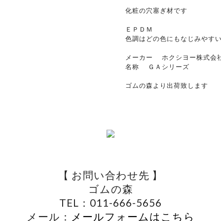
化粧の穴塞ぎ材です
ＥＰＤＭ
色調はどの色にもなじみやす
メーカー ホクシヨー株式会
名称 ＧＡシリーズ
ゴムの森より出荷致します
【 お問い合わせ先 】
ゴムの森
TEL：011-666-5656
メール：
メールフォームはこちら