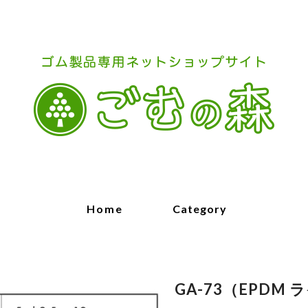
Home
Category
GA-73（EPDM