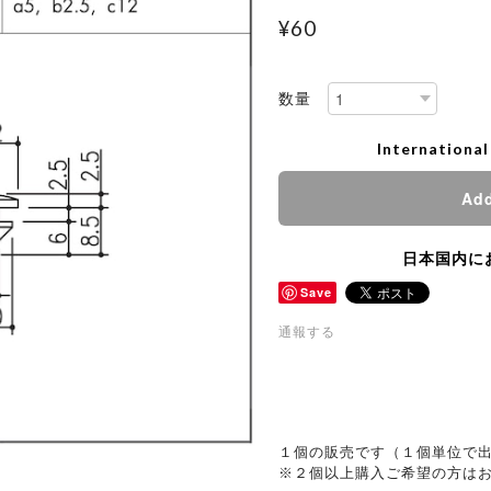
¥60
数量
International
Add
日本国内に
Save
通報する
１個の販売です（１個単位で
※２個以上購入ご希望の方は