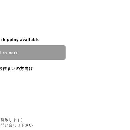
 shipping available
 to cart
お住まいの方向け
出荷致します）
お問い合わせ下さい