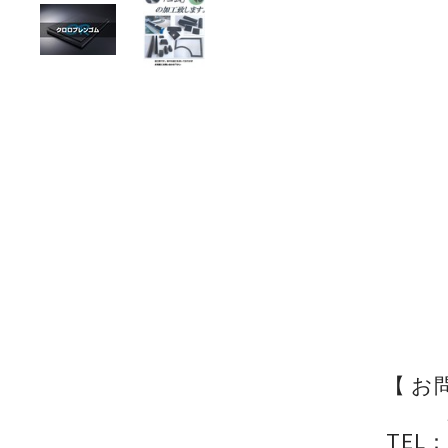
【 お
TEL：