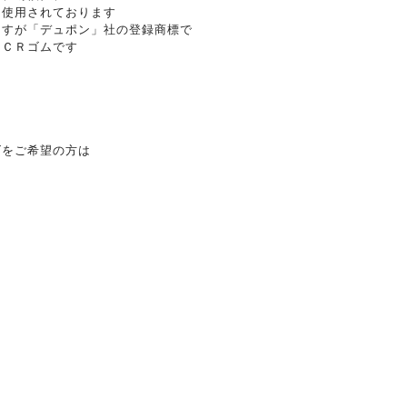
く使用されております
ますが「デュポン」社の登録商標で
 ＣＲゴムです
ズをご希望の方は