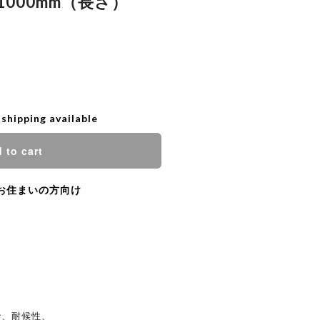
x 1000mm（長さ）
 shipping available
 to cart
お住まいの方向け
で、耐候性、