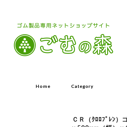
Home
Category
ＣＲ（ｸﾛﾛﾌﾟﾚﾝ）ゴ