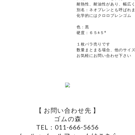
耐熱性、耐油性があり、幅広
別名：ネオプレンとも呼ばれ
化学的にはクロロプレンゴム
色：黒
硬度：６５±５°
１枚バラ売りです
数量まとまる場合、他のサイ
お気軽にお問い合わせ下さい
【 お問い合わせ先 】
ゴムの森
TEL：011-666-5656