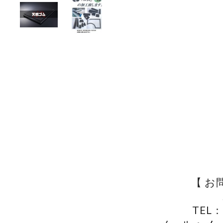
【 お
TEL：