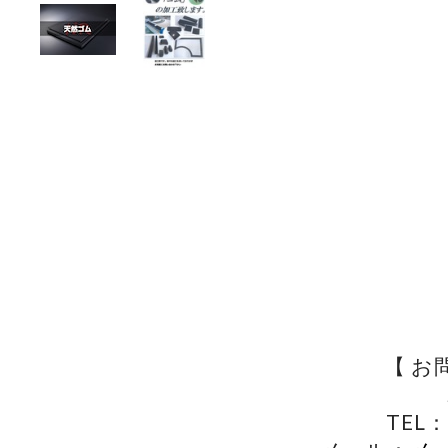
【 お
TEL：