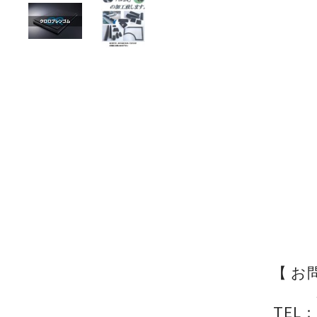
【 お
TEL：