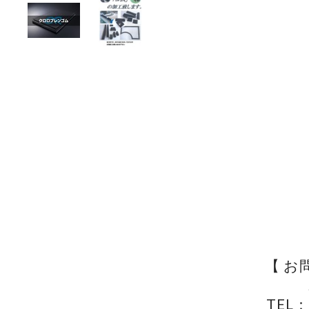
【 お
TEL：