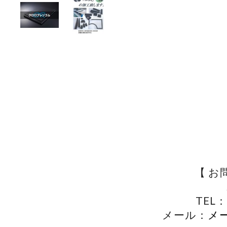
【 お
TEL：
メール：
メ