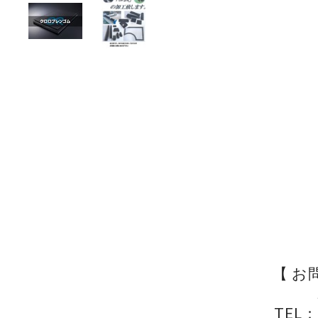
【 お
TEL：