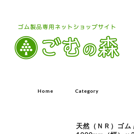
Home
Category
天然（ＮＲ）ゴム 黒 