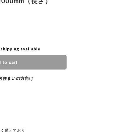
 2000mm（長さ）
 shipping available
 to cart
お住まいの方向け
よく備えており