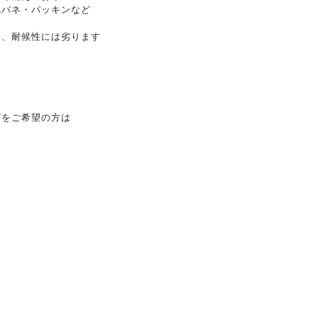
気バネ・パッキンなど
い、耐候性には劣ります
ズをご希望の方は