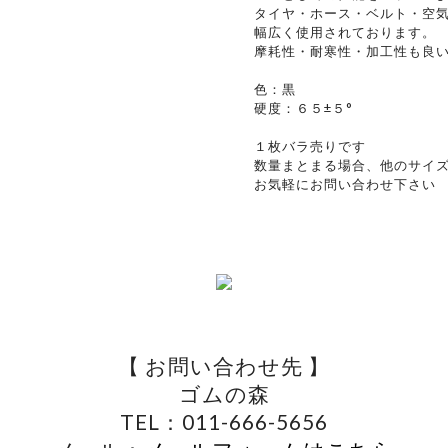
タイヤ・ホース・ベルト・空
幅広く使用されております。
摩耗性・耐寒性・加工性も良
色：黒
硬度：６５±５°
１枚バラ売りです
数量まとまる場合、他のサイ
お気軽にお問い合わせ下さい
【 お問い合わせ先 】
ゴムの森
TEL：011-666-5656