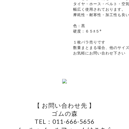
タイヤ・ホース・ベルト・空
幅広く使用されております。
摩耗性・耐寒性・加工性も良
色：黒
硬度：６５±５°
１枚バラ売りです
数量まとまる場合、他のサイ
お気軽にお問い合わせ下さい
【 お問い合わせ先 】
ゴムの森
TEL：011-666-5656