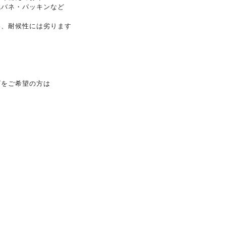
気バネ・パッキンなど
い、耐候性には劣ります
ズをご希望の方は