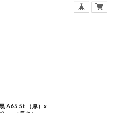
A65 5t （厚）x