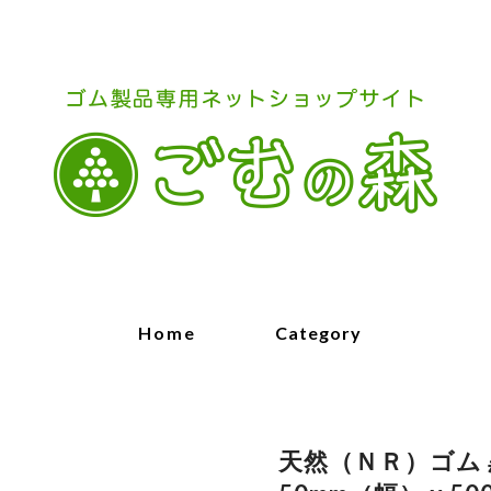
Home
Category
天然（ＮＲ）ゴム 黒 