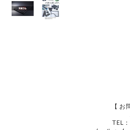
【 お
TEL：