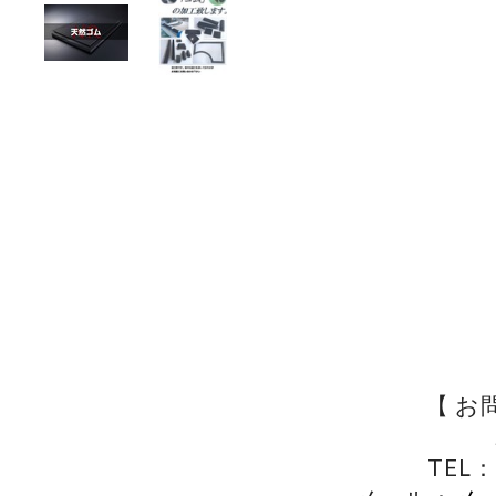
【 お
TEL：