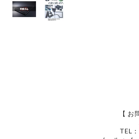
【 お
TEL：